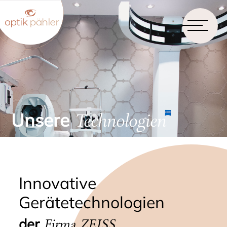
Unsere
Technologien
Innovative
Gerätetechnologien
der
Firma ZEISS