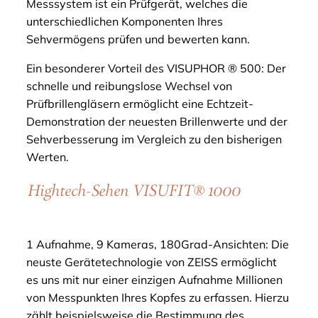
Messsystem ist ein Prüfgerät, welches die
unterschiedlichen Komponenten Ihres
Sehvermögens prüfen und bewerten kann.
Ein besonderer Vorteil des VISUPHOR ® 500: Der
schnelle und reibungslose Wechsel von
Prüfbrillengläsern ermöglicht eine Echtzeit-
Demonstration der neuesten Brillenwerte und der
Sehverbesserung im Vergleich zu den bisherigen
Werten.
Hightech-Sehen
VISUFIT® 1000
1 Aufnahme, 9 Kameras, 180Grad-Ansichten: Die
neuste Gerätetechnologie von ZEISS ermöglicht
es uns mit nur einer einzigen Aufnahme Millionen
von Messpunkten Ihres Kopfes zu erfassen. Hierzu
zählt beispielsweise die Bestimmung des