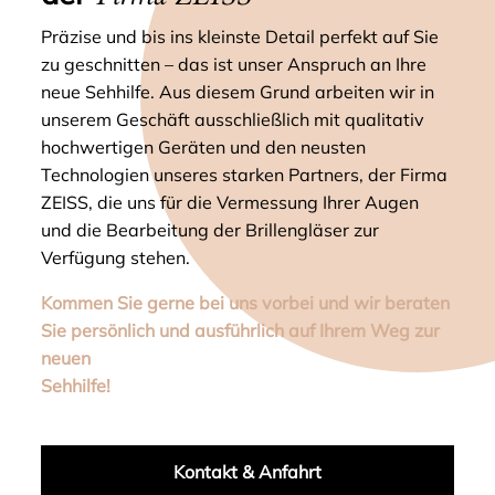
Präzise und bis ins kleinste Detail perfekt auf Sie
zu geschnitten – das ist unser Anspruch an Ihre
neue Sehhilfe. Aus diesem Grund arbeiten wir in
unserem Geschäft ausschließlich mit qualitativ
hochwertigen Geräten und den neusten
Technologien unseres starken Partners, der Firma
ZEISS, die uns für die Vermessung Ihrer Augen
und die Bearbeitung der Brillengläser zur
Verfügung stehen.
Kommen Sie gerne bei uns vorbei und wir beraten
Sie persönlich und ausführlich auf Ihrem Weg zur
neuen
Sehhilfe!
Kontakt & Anfahrt